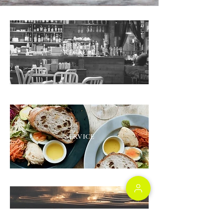
​コンプリート・サークル
​RECRUIT
SERVICE
​NEWS