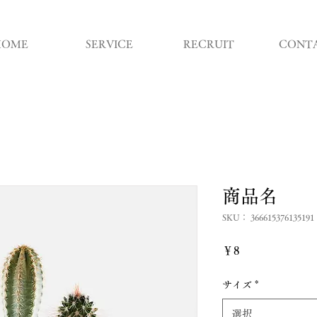
HOME
SERVICE
RECRUIT
CONT
商品名
SKU： 366615376135191
価
￥8
格
サイズ
*
選択