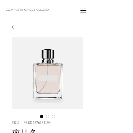
SKU： 364215376135199