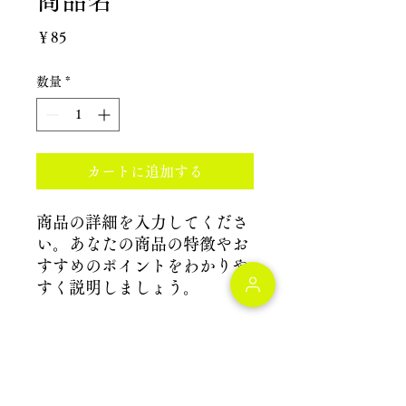
商品名
価
￥85
格
数量
*
カートに追加する
商品の詳細を入力してくださ
い。あなたの商品の特徴やお
すすめのポイントをわかりや
すく説明しましょう。
商品情報
商品の詳細を入力してください。サイ
返品・返金ポリシー
ズ、素材、取扱説明に加え、商品の特