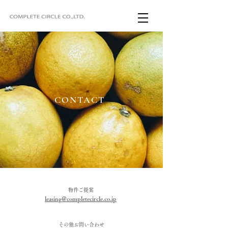
CONTACT
物件ご提案
leasing@completecircle.co.jp
その他お問い合わせ