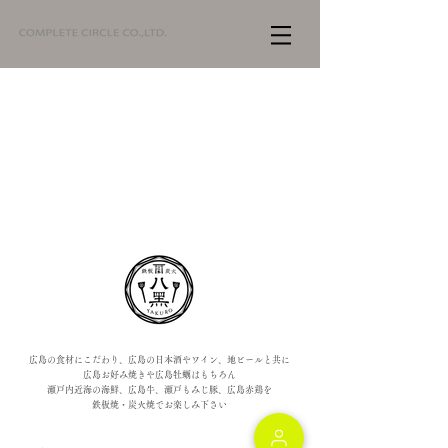
広島の食材にこだわり、広島の日本酒やワイン、地ビールと共に
広島お好み焼きや広島牡蠣はもちろん
瀬戸内近海の海鮮、広島牛、瀬戸もみじ豚、広島赤鶏を
鉄板焼・炭火焼でお楽しみ下さい