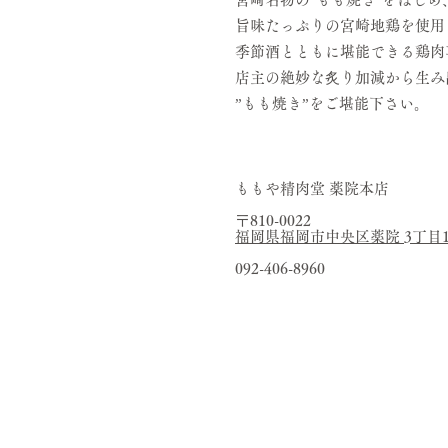
旨味たっぷりの宮崎地鶏を使用
季節酒とともに堪能できる鶏肉
店主の絶妙な炙り加減から生み
”もも焼き”をご堪能下さい。
ももや精肉堂 薬院本店
​〒810-0022
福岡県福岡市中央区薬院 3丁目1-
092-406-8960