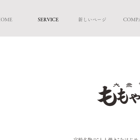
HOME
SERVICE
新しいページ
COMP
宮崎名物の"もも焼き"をはじめ