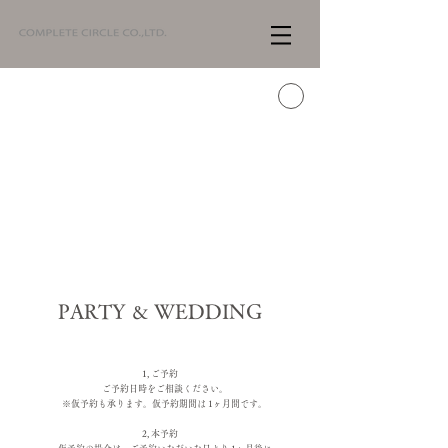
​PARTY
WEDDING
＆
1, ご予約
ご予約日時をご相談ください。
※仮予約も承ります。仮予約期間は 1ヶ月間です。
2, 本予約