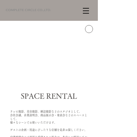
SPACE RENTAL
テレビ撮影、美容撮影、雑誌撮影などのスタジオとして。
会社会議、企業説明会、商品展示会・発表会などのスペースと
して。
様々なシーンでお使いいただけます。
ゲストの企画・用途にぴったりな店舗を是非お探しください。