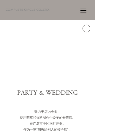
​PARTY
WEDDING
＆
致力于店内准备，
使用药草和香料制作生饺子的专营店。
在广岛市中区立町开业。
作为一家“想教给别人的饺子店”，