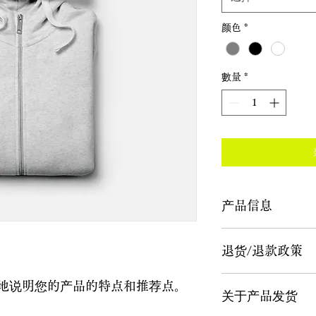
颜色
*
數量
*
产品信息
请输入产品详细信息
退货/退款政策
外，还要说明产品的
请输入退货/退款政
地说明您的产品的特点和推荐点。
关于产品发货
退货和退款政策及程
客的信任，安心购买