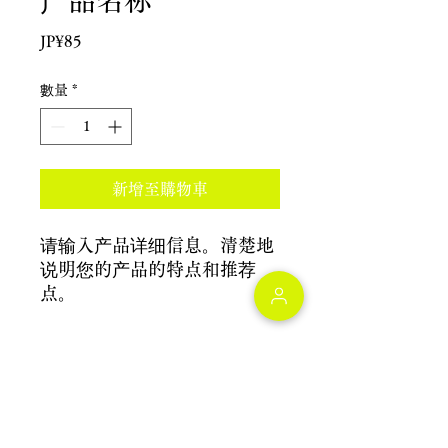
产品名称
價
JP¥85
格
數量
*
新增至購物車
请输入产品详细信息。清楚地
说明您的产品的特点和推荐
点。
产品信息
请输入产品详细信息。除了尺寸、材
退货/退款政策
质、使用说明书以外，还要说明产品的
特点和推荐点。