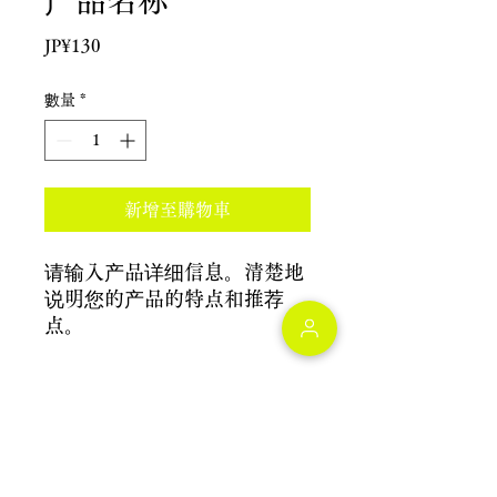
产品名称
價
JP¥130
格
數量
*
新增至購物車
请输入产品详细信息。清楚地
说明您的产品的特点和推荐
点。
产品信息
请输入产品详细信息。除了尺寸、材
退货/退款政策
质、使用说明书以外，还要说明产品的
特点和推荐要点。